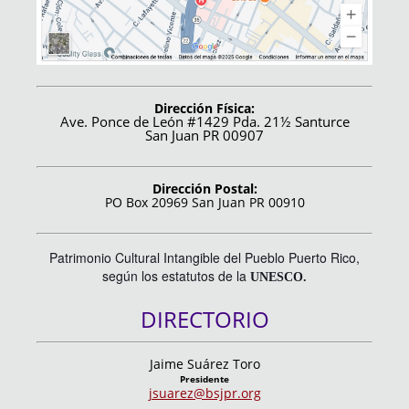
Dirección Física:
Ave. Ponce de León #1429 Pda. 21½ Santurce
San Juan PR 00907
Dirección Postal:
PO Box 20969 San Juan PR 00910
Patrimonio Cultural Intangible del Pueblo Puerto Rico,
según los estatutos de la
UNESCO.
DIRECTORIO
Jaime Suárez Toro
Presidente
jsuarez@bsjpr.org