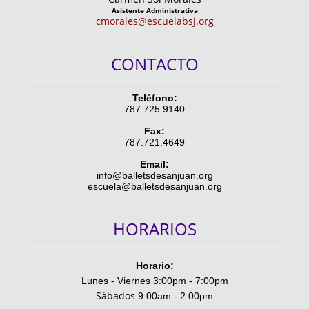
Asistente Administrativa
cmorales@escuelabsj.org
CONTACTO
Teléfono:
787.725.9140
Fax:
787.721.4649
Email:
info@balletsdesanjuan.org
escuela@balletsdesanjuan.org
HORARIOS
Horario:
Lunes - Viernes 3:00pm - 7:00pm
Sábados
9:00am - 2:00pm